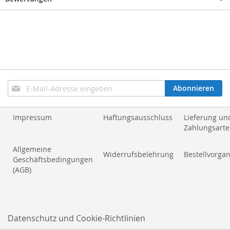
Anmeldung
Abonnieren
zum
Newsletter:
Impressum
Haftungsausschluss
Lieferung un
Zahlungsart
Allgemeine
Widerrufsbelehrung
Bestellvorga
Geschäftsbedingungen
(AGB)
Datenschutz und Cookie-Richtlinien