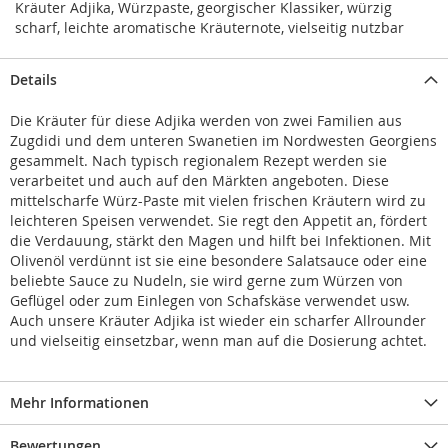
Kräuter Adjika, Würzpaste, georgischer Klassiker, würzig
scharf, leichte aromatische Kräuternote, vielseitig nutzbar
Details
Die Kräuter für diese Adjika werden von zwei Familien aus
Zugdidi und dem unteren Swanetien im Nordwesten Georgiens
gesammelt. Nach typisch regionalem Rezept werden sie
verarbeitet und auch auf den Märkten angeboten. Diese
mittelscharfe Würz-Paste mit vielen frischen Kräutern wird zu
leichteren Speisen verwendet. Sie regt den Appetit an, fördert
die Verdauung, stärkt den Magen und hilft bei Infektionen. Mit
Olivenöl verdünnt ist sie eine besondere Salatsauce oder eine
beliebte Sauce zu Nudeln, sie wird gerne zum Würzen von
Geflügel oder zum Einlegen von Schafskäse verwendet usw.
Auch unsere Kräuter Adjika ist wieder ein scharfer Allrounder
und vielseitig einsetzbar, wenn man auf die Dosierung achtet.
Mehr Informationen
Bewertungen