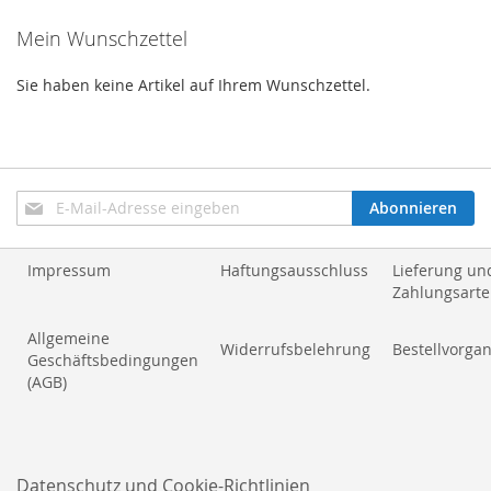
Mein Wunschzettel
Sie haben keine Artikel auf Ihrem Wunschzettel.
Anmeldung
Abonnieren
zum
Newsletter:
Impressum
Haftungsausschluss
Lieferung un
Zahlungsart
Allgemeine
Widerrufsbelehrung
Bestellvorga
Geschäftsbedingungen
(AGB)
Datenschutz und Cookie-Richtlinien