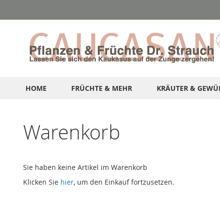
Direkt
zum
Inhalt
HOME
FRÜCHTE & MEHR
KRÄUTER & GEWÜ
Warenkorb
Sie haben keine Artikel im Warenkorb
Klicken Sie
hier
, um den Einkauf fortzusetzen.