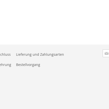
Anm
chluss
Lieferung und Zahlungsarten
zu
New
lehrung
Bestellvorgang