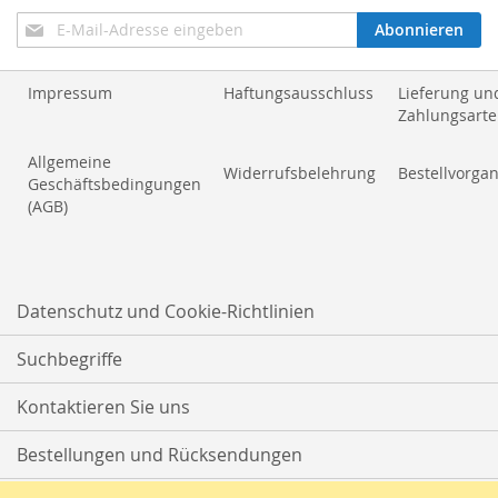
Anmeldung
Abonnieren
zum
Newsletter:
Impressum
Haftungsausschluss
Lieferung un
Zahlungsart
Allgemeine
Widerrufsbelehrung
Bestellvorga
Geschäftsbedingungen
(AGB)
Datenschutz und Cookie-Richtlinien
Suchbegriffe
Kontaktieren Sie uns
Bestellungen und Rücksendungen