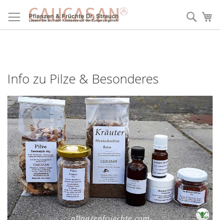
Direkt
zum
Such
Me
Inhalt
Info zu Pilze & Besonderes