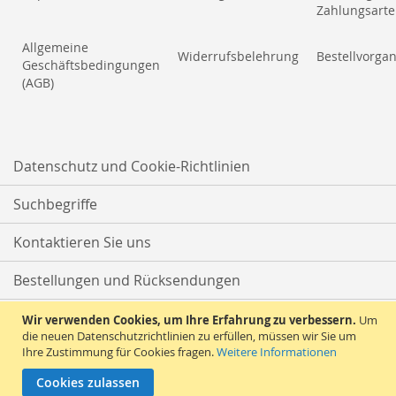
Zahlungsart
Allgemeine
Widerrufsbelehrung
Bestellvorga
Geschäftsbedingungen
(AGB)
Datenschutz und Cookie-Richtlinien
Suchbegriffe
Kontaktieren Sie uns
Bestellungen und Rücksendungen
RSS
Wir verwenden Cookies, um Ihre Erfahrung zu verbessern.
Um
die neuen Datenschutzrichtlinien zu erfüllen, müssen wir Sie um
Ihre Zustimmung für Cookies fragen.
Weitere Informationen
Erweiterte Suche
Cookies zulassen
© Pflanzen & Früchte Dr. Strauch