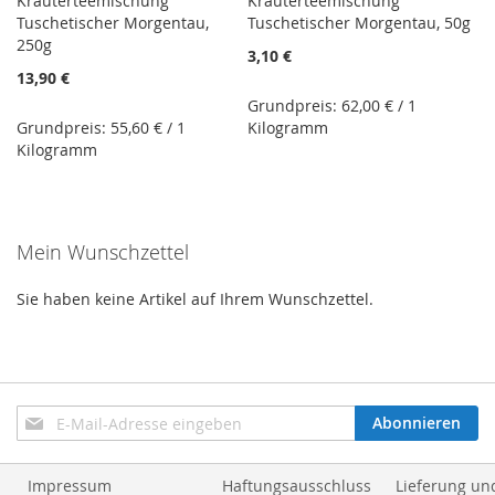
Kräuterteemischung
Kräuterteemischung
Tuschetischer Morgentau,
Tuschetischer Morgentau, 50g
250g
3,10 €
13,90 €
Grundpreis: 62,00 € / 1
Grundpreis: 55,60 € / 1
Kilogramm
Kilogramm
Mein Wunschzettel
Sie haben keine Artikel auf Ihrem Wunschzettel.
Anmeldung
Abonnieren
zum
Newsletter:
Impressum
Haftungsausschluss
Lieferung un