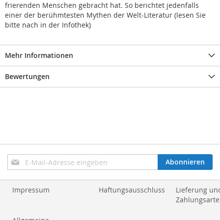
frierenden Menschen gebracht hat. So berichtet jedenfalls
einer der berühmtesten Mythen der Welt-Literatur (lesen Sie
bitte nach in der Infothek)
Mehr Informationen
Bewertungen
Anmeldung
Abonnieren
zum
Newsletter:
Impressum
Haftungsausschluss
Lieferung un
Zahlungsart