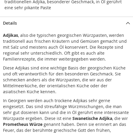
traditionellen Adjika, besonderer Geschmack, in Öl gerührt
eine sehr pikante Paste
Details
Adjikas
, also die typischen georgischen Würzpasten, werden
traditionell aus frischen Kräutern und Gemüsen gemacht und
mit Salz und meistens auch Öl konserviert. Die Rezepte sind
regional sehr unterschiedlich. Oft gibt es auch alte
Familienrezepte, die immer weitergegeben werden.
Diese Adjikas sind eine wichtige Basis der georgischen Küche
und oft verantwortlich für den besonderen Geschmack. Sie
schmecken anders als die Würzpasten, die wir aus der
Mittelmeerküche, der orientalischen Küche oder der
asiatischen Küche kennen.
In Georgien werden auch trockene Adjikas sehr gerne
eingesetzt. Das sind streufähige Würzmischungen, die man
sehr gut dosieren kann und die in Öl gerührt eine interessante
Würzpaste ergeben. Diese ist eine
Swanetische Adjika
, die wir
Prometheus Würze
genannt haben. Denn sie erinnert an das
Feuer, das der berühmte griechische Gott den frühen,