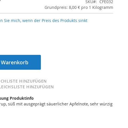
SKU
CFE032
Grundpreis: 8,00 € pro 1 Kilogramm
n Sie mich, wenn der Preis des Produkts sinkt
n Warenkorb
CHLISTE HINZUFÜGEN
LEICHSLISTE HINZUFÜGEN
ung Produktinfo
irup, süß mit ausgeprägt säuerlicher Apfelnote, sehr würzig