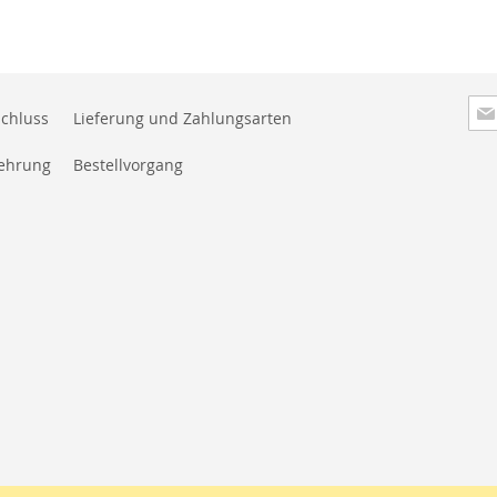
Anm
chluss
Lieferung und Zahlungsarten
zu
New
lehrung
Bestellvorgang