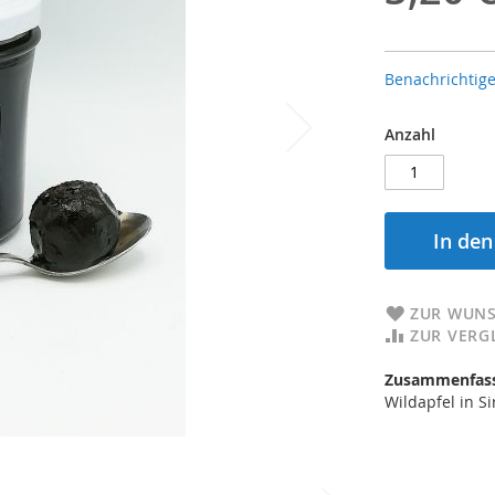
Benachrichtige
Anzahl
In de
ZUR WUNS
ZUR VERG
Zusammenfass
Wildapfel in S