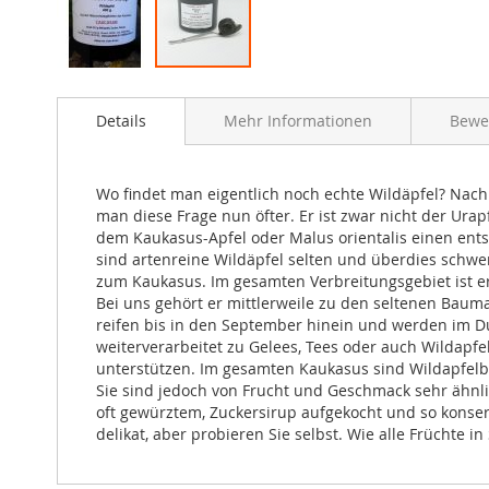
Details
Mehr Informationen
Bewe
Wo findet man eigentlich noch echte Wildäpfel? Nach
man diese Frage nun öfter. Er ist zwar nicht der Urap
dem Kaukasus-Apfel oder Malus orientalis einen ents
sind artenreine Wildäpfel selten und überdies schwe
zum Kaukasus. Im gesamten Verbreitungsgebiet ist e
Bei uns gehört er mittlerweile zu den seltenen Baum
reifen bis in den September hinein und werden im D
weiterverarbeitet zu Gelees, Tees oder auch Wildapf
unterstützen. Im gesamten Kaukasus sind Wildapfelbäu
Sie sind jedoch von Frucht und Geschmack sehr ähnlic
oft gewürztem, Zuckersirup aufgekocht und so konse
delikat, aber probieren Sie selbst. Wie alle Früchte i