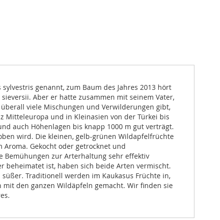
 sylvestris genannt, zum Baum des Jahres 2013 hört
us sieversii. Aber er hatte zusammen mit seinem Vater,
 überall viele Mischungen und Verwilderungen gibt,
 Mitteleuropa und in Kleinasien von der Türkei bis
und auch Höhenlagen bis knapp 1000 m gut verträgt.
ben wird. Die kleinen, gelb-grünen Wildapfelfrüchte
m Aroma. Gekocht oder getrocknet und
ie Bemühungen zur Arterhaltung sehr effektiv
r beheimatet ist, haben sich beide Arten vermischt.
 süßer. Traditionell werden im Kaukasus Früchte in,
 mit den ganzen Wildäpfeln gemacht. Wir finden sie
res.