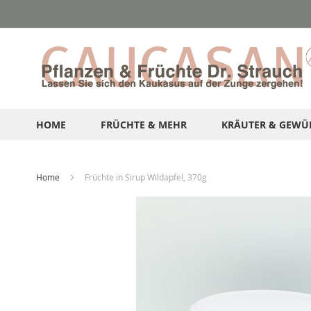
Direkt
zum
Inhalt
HOME
FRÜCHTE & MEHR
KRÄUTER & GEWÜ
Home
Früchte in Sirup Wildapfel, 370g