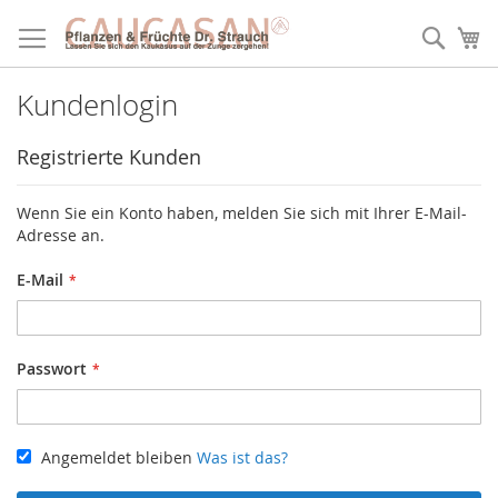
Direkt
zum
Such
Me
Inhalt
Kundenlogin
Registrierte Kunden
Wenn Sie ein Konto haben, melden Sie sich mit Ihrer E-Mail-
Adresse an.
E-Mail
Passwort
Angemeldet bleiben
Was ist das?