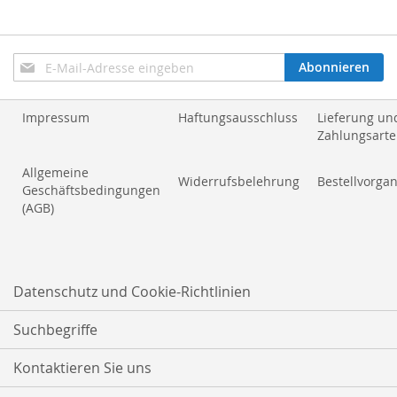
Anmeldung
Abonnieren
zum
Newsletter:
Impressum
Haftungsausschluss
Lieferung un
Zahlungsart
Allgemeine
Widerrufsbelehrung
Bestellvorga
Geschäftsbedingungen
(AGB)
Datenschutz und Cookie-Richtlinien
Suchbegriffe
Kontaktieren Sie uns