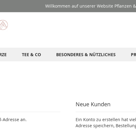
Willkommen auf unserer Website Pflanzen & 
RZE
TEE & CO
BESONDERES & NÜTZLICHES
P
Neue Kunden
l-Adresse an.
Ein Konto zu erstellen hat vie
Adresse speichern, Bestellun