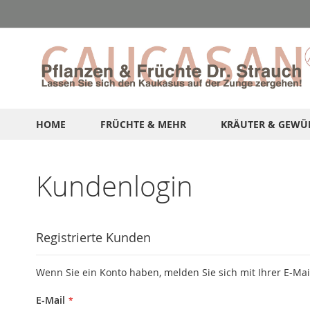
Direkt
zum
Inhalt
HOME
FRÜCHTE & MEHR
KRÄUTER & GEWÜ
Kundenlogin
Registrierte Kunden
Wenn Sie ein Konto haben, melden Sie sich mit Ihrer E-Mai
E-Mail