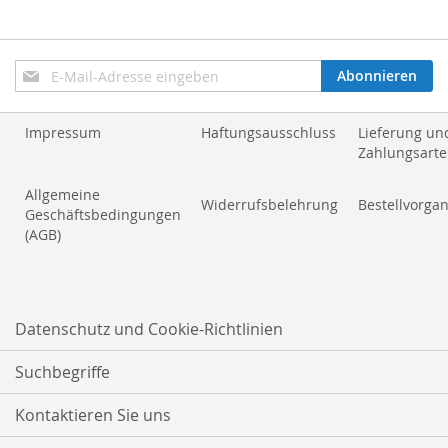
Anmeldung
Abonnieren
zum
Newsletter:
Impressum
Haftungsausschluss
Lieferung un
Zahlungsart
Allgemeine
Widerrufsbelehrung
Bestellvorga
Geschäftsbedingungen
(AGB)
Datenschutz und Cookie-Richtlinien
Suchbegriffe
Kontaktieren Sie uns