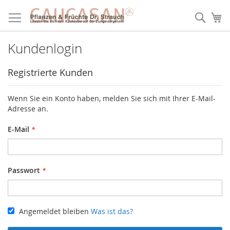
Direkt
zum
Such
Me
Inhalt
Kundenlogin
Registrierte Kunden
Wenn Sie ein Konto haben, melden Sie sich mit Ihrer E-Mail-
Adresse an.
E-Mail
Passwort
Angemeldet bleiben
Was ist das?