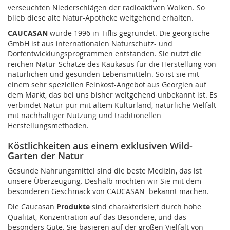
verseuchten Niederschlägen der radioaktiven Wolken. So
blieb diese alte Natur-Apotheke weitgehend erhalten.
CAUCASAN
wurde 1996 in Tiflis gegründet. Die georgische
GmbH ist aus internationalen Naturschutz- und
Dorfentwicklungsprogrammen entstanden. Sie nutzt die
reichen Natur-Schätze des Kaukasus für die Herstellung von
natürlichen und gesunden Lebensmitteln. So ist sie mit
einem sehr speziellen Feinkost-Angebot aus Georgien auf
dem Markt, das bei uns bisher weitgehend unbekannt ist. Es
verbindet Natur pur mit altem Kulturland, natürliche Vielfalt
mit nachhaltiger Nutzung und traditionellen
Herstellungsmethoden.
Köstlichkeiten aus einem exklusiven Wild-
Garten der Natur
Gesunde Nahrungsmittel sind die beste Medizin, das ist
unsere Überzeugung. Deshalb möchten wir Sie mit dem
besonderen Geschmack von CAUCASAN bekannt machen.
Die Caucasan
Produkte
sind charakterisiert durch hohe
Qualität, Konzentration auf das Besondere, und das
besonders Gute. Sie basieren auf der großen Vielfalt von