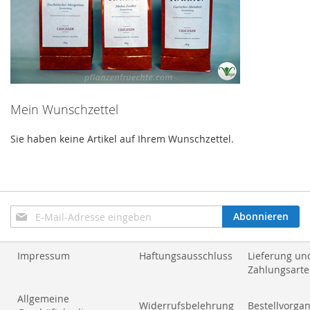
Mein Wunschzettel
Sie haben keine Artikel auf Ihrem Wunschzettel.
Anmeldung
Abonnieren
zum
Newsletter:
Impressum
Haftungsausschluss
Lieferung un
Zahlungsart
Allgemeine
Widerrufsbelehrung
Bestellvorga