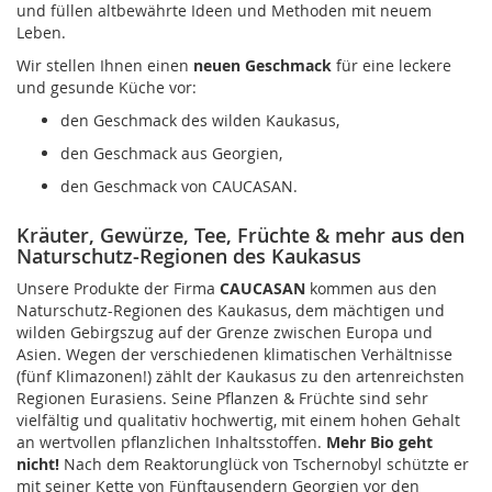
und füllen altbewährte Ideen und Methoden mit neuem
Leben.
Wir stellen Ihnen einen
neuen Geschmack
für eine leckere
und gesunde Küche vor:
den Geschmack des wilden Kaukasus,
den Geschmack aus Georgien,
den Geschmack von CAUCASAN.
Kräuter, Gewürze, Tee, Früchte & mehr aus den
Naturschutz-Regionen des Kaukasus
Unsere Produkte der Firma
CAUCASAN
kommen aus den
Naturschutz-Regionen des Kaukasus, dem mächtigen und
wilden Gebirgszug auf der Grenze zwischen Europa und
Asien. Wegen der verschiedenen klimatischen Verhältnisse
(fünf Klimazonen!) zählt der Kaukasus zu den artenreichsten
Regionen Eurasiens. Seine Pflanzen & Früchte sind sehr
vielfältig und qualitativ hochwertig, mit einem hohen Gehalt
an wertvollen pflanzlichen Inhaltsstoffen.
Mehr Bio geht
nicht!
Nach dem Reaktorunglück von Tschernobyl schützte er
mit seiner Kette von Fünftausendern Georgien vor den