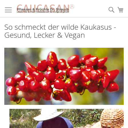
Direkt
zum
Such
Me
Inhalt
So schmeckt der wilde Kaukasus -
Gesund, Lecker & Vegan