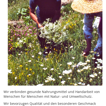
Wir verbinden gesunde Nahrungsmittel und Handarbeit von
Menschen für Menschen mit Natur- und Umweltschutz.
Wir bevorzugen Qualität und den besonderen Geschmack